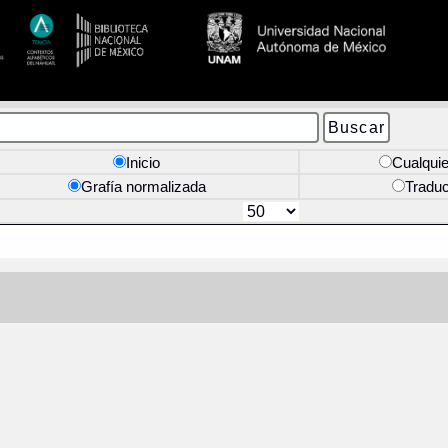
Inicio
Cualquie
Grafía normalizada
Tradu