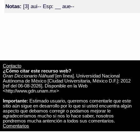
Notas:
[3] aui-- Esp: __ aue--
Contacto
¿Cómo citar este recurso web?
Gran Diccionario Náhuatl
[en línea]. Universidad Nacional
Autónoma de México [Ciudad Universitaria, México D.F.]: 2012
[ref del 06-08-2026]. Disponible en la Web
<http://www.gdn.unam.mx>
Importante:
Estimado usuario, queremos comentarle que este
sitio aún sigue en desarrollo por lo que si usted encuentra algún
aspecto que debamos corregir o podamos mejorar le
agradeceríamos mucho si nos lo hace saber, nosotros
pondremos mucha antención a todos sus comentarios.
Comentarios