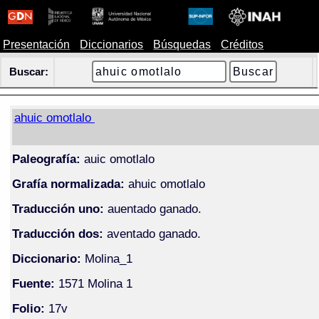
Presentación
Diccionarios
Búsquedas
Créditos
Buscar:
ahuic omotlalo
Paleografía:
auic omotlalo
Grafía normalizada:
ahuic omotlalo
Traducción uno:
auentado ganado.
Traducción dos:
aventado ganado.
Diccionario:
Molina_1
Fuente:
1571 Molina 1
Folio:
17v