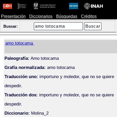
Presentación
Diccionarios
Búsquedas
Créditos
Buscar:
amo totocama
Paleografía:
Amo totocama
Grafía normalizada:
amo totocama
Traducción uno:
importuno y moledor, que no se quiere
despedir.
Traducción dos:
importuno y moledor, que no se quiere
despedir.
Diccionario:
Molina_2