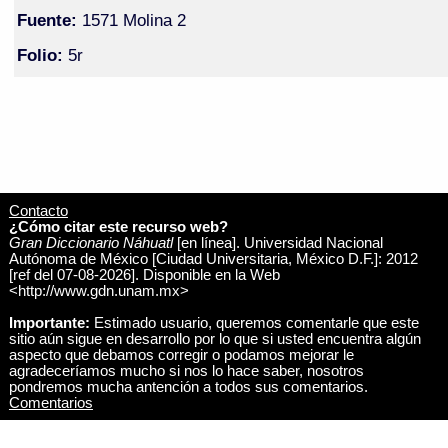
Fuente:
1571 Molina 2
Folio:
5r
Contacto
¿Cómo citar este recurso web?
Gran Diccionario Náhuatl
[en línea]. Universidad Nacional
Autónoma de México [Ciudad Universitaria, México D.F.]: 2012
[ref del 07-08-2026]. Disponible en la Web
<http://www.gdn.unam.mx>
Importante:
Estimado usuario, queremos comentarle que este
sitio aún sigue en desarrollo por lo que si usted encuentra algún
aspecto que debamos corregir o podamos mejorar le
agradeceríamos mucho si nos lo hace saber, nosotros
pondremos mucha antención a todos sus comentarios.
Comentarios