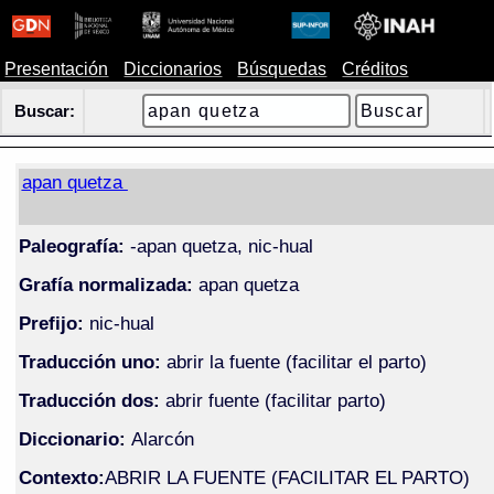
Presentación
Diccionarios
Búsquedas
Créditos
Buscar:
apan quetza
Paleografía:
-apan quetza, nic-hual
Grafía normalizada:
apan quetza
Prefijo:
nic-hual
Traducción uno:
abrir la fuente (facilitar el parto)
Traducción dos:
abrir fuente (facilitar parto)
Diccionario:
Alarcón
Contexto:
ABRIR LA FUENTE (FACILITAR EL PARTO)