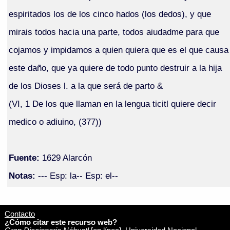
espiritados los de los cinco hados (los dedos), y que
mirais todos hacia una parte, todos aiudadme para que
cojamos y impidamos a quien quiera que es el que causa
este daño, que ya quiere de todo punto destruir a la hija
de los Dioses l. a la que será de parto &
(VI, 1 De los que llaman en la lengua ticitl quiere decir
medico o adiuino, (377))
Fuente:
1629 Alarcón
Notas:
--- Esp: la-- Esp: el--
Contacto
¿Cómo citar este recurso web?