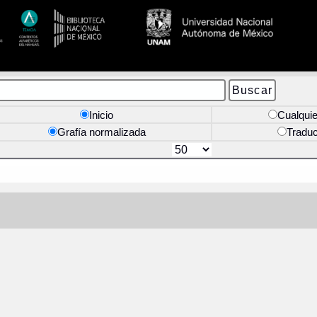
Inicio
Cualquie
Grafía normalizada
Tradu