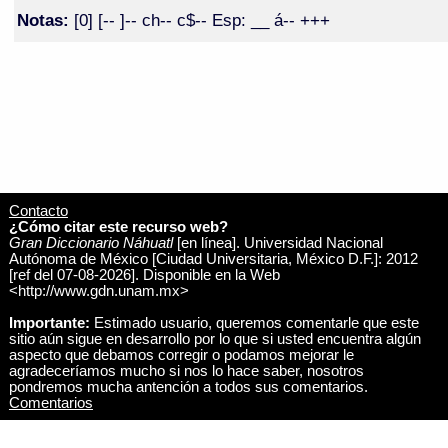
Notas:
[0] [-- ]-- ch-- c$-- Esp: __ á-- +++
Contacto
¿Cómo citar este recurso web?
Gran Diccionario Náhuatl
[en línea]. Universidad Nacional
Autónoma de México [Ciudad Universitaria, México D.F.]: 2012
[ref del 07-08-2026]. Disponible en la Web
<http://www.gdn.unam.mx>
Importante:
Estimado usuario, queremos comentarle que este
sitio aún sigue en desarrollo por lo que si usted encuentra algún
aspecto que debamos corregir o podamos mejorar le
agradeceríamos mucho si nos lo hace saber, nosotros
pondremos mucha antención a todos sus comentarios.
Comentarios