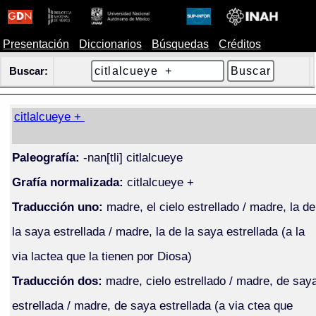
Presentación
Diccionarios
Búsquedas
Créditos
Buscar:
citlalcueye +
Paleografía:
-nan[tli] citlalcueye
Grafía normalizada:
citlalcueye +
Traducción uno:
madre, el cielo estrellado / madre, la de
la saya estrellada / madre, la de la saya estrellada (a la
via lactea que la tienen por Diosa)
Traducción dos:
madre, cielo estrellado / madre, de say
estrellada / madre, de saya estrellada (a via ctea que