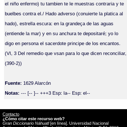
el niño enfermo) tu tambien te le muestras contraria y te
buelbes contra el./ Hado adverso (conuierte la platica al
hado), estrella escura: en la grandeça de las aguas
(entiende la mar) y en su anchura te depositaré; yo lo
digo en persona el sacerdote principe de los encantos.
(VI, 3 Del remedio que vsan para lo que dicen reconciliar,
(390-2))
Fuente:
1629 Alarcón
Notas:
--- [-- ]-- +++3 Esp: la-- Esp: el--
Contacto
¿Cómo citar este recurso web?
Gran Diccionario Náhuatl
[en línea]. Universidad Nacional