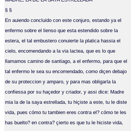
§ §
En auiendo concluido con este conjuro, estando ya el
enfermo sobre el lienso que esta estendido sobre la
estera, el tal embustero conuierte la platica hassia el
cielo, encomendando a la via lactea, que es lo que
llamamos camino de santiago, a el enfermo, para que el
tal enfermo le sea su encomendado, como diçen debajo
de su proteccion y amparo, y para mas obligarla la
confiessa por su haçedor y criador, y assi dice: Madre
mia la de la saya estrellada, tu hiçiste a este, tu le diste
vida, pues cómo tu tambien eres contra el? cómo te les
has buelto? en contra? çierto es que tu le hiciste vida,