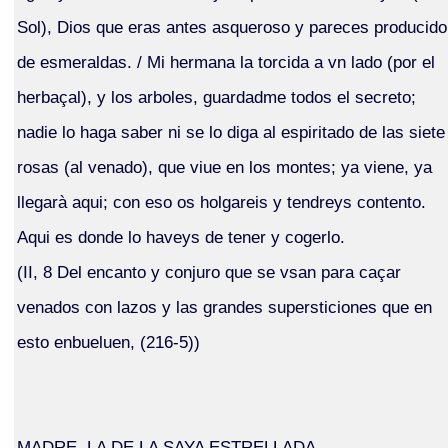
Sol), Dios que eras antes asqueroso y pareces producido
de esmeraldas. / Mi hermana la torcida a vn lado (por el
herbaçal), y los arboles, guardadme todos el secreto;
nadie lo haga saber ni se lo diga al espiritado de las siete
rosas (al venado), que viue en los montes; ya viene, ya
llegarà aqui; con eso os holgareis y tendreys contento.
Aqui es donde lo haveys de tener y cogerlo.
(II, 8 Del encanto y conjuro que se vsan para caçar
venados con lazos y las grandes supersticiones que en
esto enbueluen, (216-5))
MADRE, LA DE LA SAYA ESTRELLADA