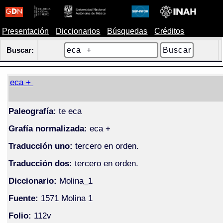
Presentación
Diccionarios
Búsquedas
Créditos
Buscar:
eca +
Paleografía:
te eca
Grafía normalizada:
eca +
Traducción uno:
tercero en orden.
Traducción dos:
tercero en orden.
Diccionario:
Molina_1
Fuente:
1571 Molina 1
Folio:
112v