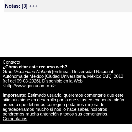
Notas:
[3] +++
Contacto
¿Cómo citar este recurso web?
Gran Diccionario Náhuatl
[en línea]. Universidad Nacional
Autónoma de México [Ciudad Universitaria, México D.F.]: 2012
[ref del 09-08-2026]. Disponible en la Web
<http://www.gdn.unam.mx>
Importante:
Estimado usuario, queremos comentarle que este
sitio aún sigue en desarrollo por lo que si usted encuentra algún
aspecto que debamos corregir o podamos mejorar le
agradeceríamos mucho si nos lo hace saber, nosotros
pondremos mucha antención a todos sus comentarios.
Comentarios