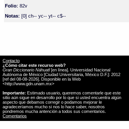
Folio:
82v
Notas:
[0] ch-- yc-- yt-- c$--
Contacto
¿Cómo citar este recurso web?
Gran Diccionario Náhuatl
[en línea]. Universidad Nacional
Autónoma de México [Ciudad Universitaria, México D.F.]: 2012
[ref del 08-08-2026]. Disponible en la Web
<http://www.gdn.unam.mx>
Importante:
Estimado usuario, queremos comentarle que este
sitio aún sigue en desarrollo por lo que si usted encuentra algún
aspecto que debamos corregir o podamos mejorar le
agradeceríamos mucho si nos lo hace saber, nosotros
pondremos mucha antención a todos sus comentarios.
Comentarios