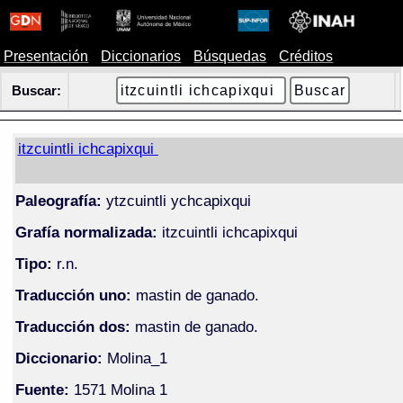
Presentación
Diccionarios
Búsquedas
Créditos
Buscar:
itzcuintli ichcapixqui
Paleografía:
ytzcuintli ychcapixqui
Grafía normalizada:
itzcuintli ichcapixqui
Tipo:
r.n.
Traducción uno:
mastin de ganado.
Traducción dos:
mastin de ganado.
Diccionario:
Molina_1
Fuente:
1571 Molina 1