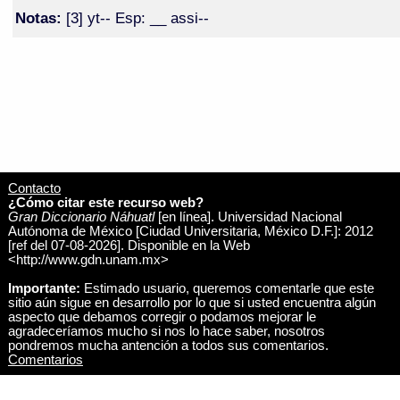
Notas:
[3] yt-- Esp: __ assi--
Contacto
¿Cómo citar este recurso web?
Gran Diccionario Náhuatl
[en línea]. Universidad Nacional
Autónoma de México [Ciudad Universitaria, México D.F.]: 2012
[ref del 07-08-2026]. Disponible en la Web
<http://www.gdn.unam.mx>
Importante:
Estimado usuario, queremos comentarle que este
sitio aún sigue en desarrollo por lo que si usted encuentra algún
aspecto que debamos corregir o podamos mejorar le
agradeceríamos mucho si nos lo hace saber, nosotros
pondremos mucha antención a todos sus comentarios.
Comentarios