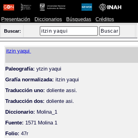
Presentación
Diccionarios
Búsquedas
Créditos
Buscar:
itzin yaqui
Paleografía:
ytzin yaqui
Grafía normalizada:
itzin yaqui
Traducción uno:
doliente assi.
Traducción dos:
doliente asi.
Diccionario:
Molina_1
Fuente:
1571 Molina 1
Folio:
47r