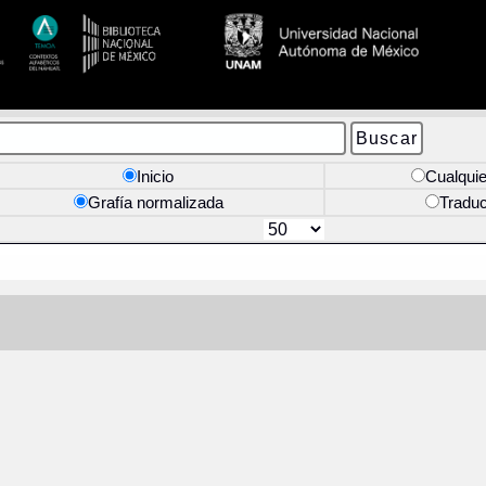
Inicio
Cualquie
Grafía normalizada
Tradu