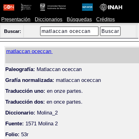
Presentación
Diccionarios
Búsquedas
Créditos
Buscar:
matlaccan oceccan
Paleografía:
Matlaccan oceccan
Grafía normalizada:
matlaccan oceccan
Traducción uno:
en onze partes.
Traducción dos:
en once partes.
Diccionario:
Molina_2
Fuente:
1571 Molina 2
Folio:
53r