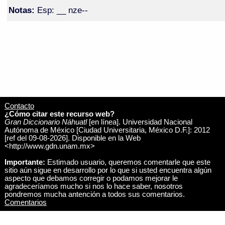
Notas:
Esp: __ nze--
Contacto
¿Cómo citar este recurso web?
Gran Diccionario Náhuatl
[en línea]. Universidad Nacional
Autónoma de México [Ciudad Universitaria, México D.F.]: 2012
[ref del 09-08-2026]. Disponible en la Web
<http://www.gdn.unam.mx>
Importante:
Estimado usuario, queremos comentarle que este
sitio aún sigue en desarrollo por lo que si usted encuentra algún
aspecto que debamos corregir o podamos mejorar le
agradeceríamos mucho si nos lo hace saber, nosotros
pondremos mucha antención a todos sus comentarios.
Comentarios