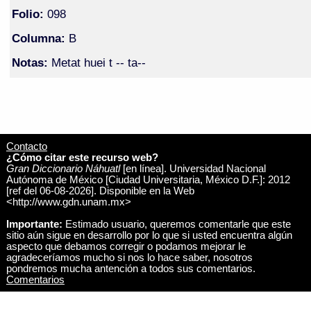
Folio:
098
Columna:
B
Notas:
Metat huei t -- ta--
Contacto
¿Cómo citar este recurso web?
Gran Diccionario Náhuatl
[en línea]. Universidad Nacional
Autónoma de México [Ciudad Universitaria, México D.F.]: 2012
[ref del 06-08-2026]. Disponible en la Web
<http://www.gdn.unam.mx>
Importante:
Estimado usuario, queremos comentarle que este
sitio aún sigue en desarrollo por lo que si usted encuentra algún
aspecto que debamos corregir o podamos mejorar le
agradeceríamos mucho si nos lo hace saber, nosotros
pondremos mucha antención a todos sus comentarios.
Comentarios