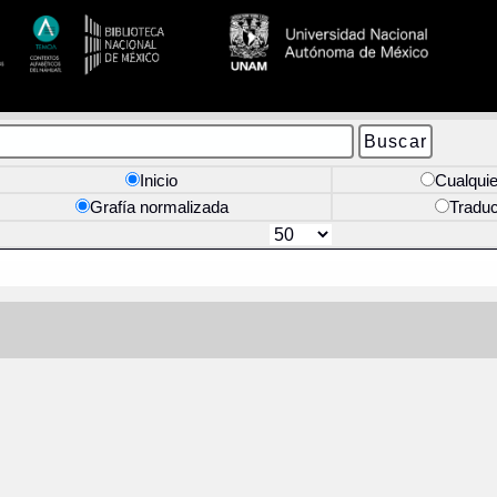
Inicio
Cualquie
Grafía normalizada
Tradu