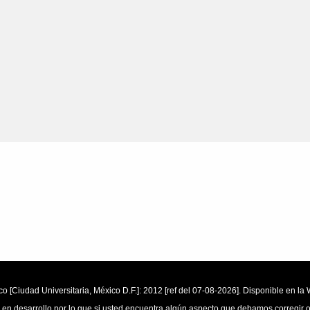
o [Ciudad Universitaria, México D.F.]: 2012 [ref del 07-08-2026]. Disponible en 
 en desarrollo por lo que si usted encuentra algún aspecto que debamos corregir