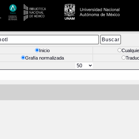
Inicio
Cualquie
Grafía normalizada
Tradu