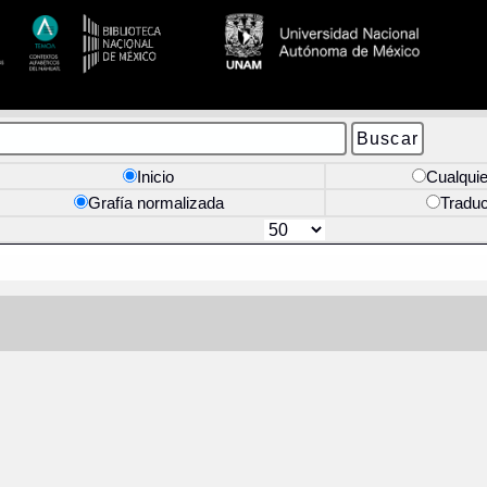
Inicio
Cualquie
Grafía normalizada
Tradu