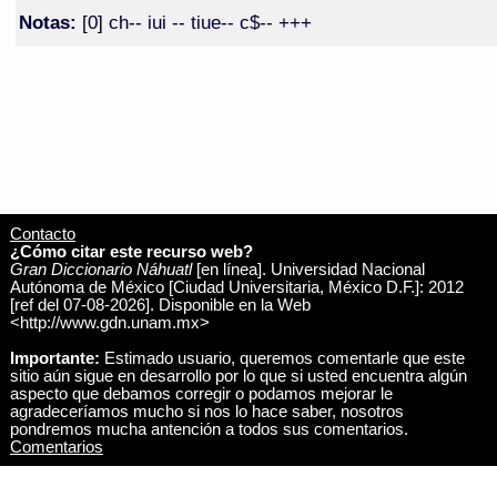
Notas:
[0] ch-- iui -- tiue-- c$-- +++
Contacto
¿Cómo citar este recurso web?
Gran Diccionario Náhuatl
[en línea]. Universidad Nacional
Autónoma de México [Ciudad Universitaria, México D.F.]: 2012
[ref del 07-08-2026]. Disponible en la Web
<http://www.gdn.unam.mx>
Importante:
Estimado usuario, queremos comentarle que este
sitio aún sigue en desarrollo por lo que si usted encuentra algún
aspecto que debamos corregir o podamos mejorar le
agradeceríamos mucho si nos lo hace saber, nosotros
pondremos mucha antención a todos sus comentarios.
Comentarios