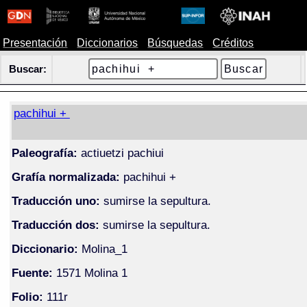
Presentación
Diccionarios
Búsquedas
Créditos
Buscar:
pachihui +
Paleografía:
actiuetzi pachiui
Grafía normalizada:
pachihui +
Traducción uno:
sumirse la sepultura.
Traducción dos:
sumirse la sepultura.
Diccionario:
Molina_1
Fuente:
1571 Molina 1
Folio:
111r