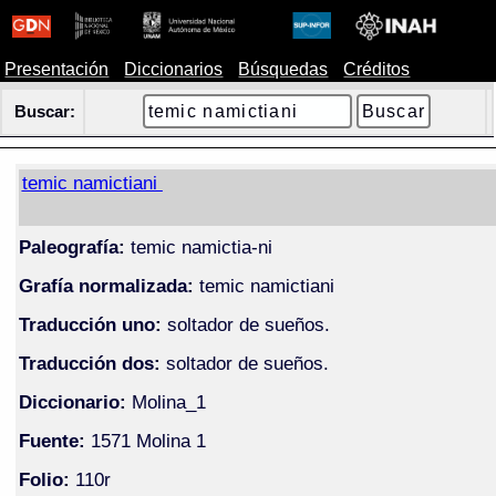
Presentación
Diccionarios
Búsquedas
Créditos
Buscar:
temic namictiani
Paleografía:
temic namictia-ni
Grafía normalizada:
temic namictiani
Traducción uno:
soltador de sueños.
Traducción dos:
soltador de sueños.
Diccionario:
Molina_1
Fuente:
1571 Molina 1
Folio:
110r