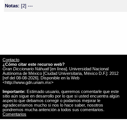
Notas:
[2] ---
Contacto
¿Cómo citar este recurso web?
Gran Diccionario Náhuatl
[en línea]. Universidad Nacional
Autónoma de México [Ciudad Universitaria, México D.F.]: 2012
[ref del 08-08-2026]. Disponible en la Web
<http://www.gdn.unam.mx>
Importante:
Estimado usuario, queremos comentarle que este
sitio aún sigue en desarrollo por lo que si usted encuentra algún
aspecto que debamos corregir o podamos mejorar le
agradeceríamos mucho si nos lo hace saber, nosotros
pondremos mucha antención a todos sus comentarios.
Comentarios