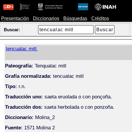
Presentación
Diccionarios
Búsquedas
Créditos
Buscar:
tencualac mitl
Paleografía:
Tenqualac mitl
Grafía normalizada:
tencualac mitl
Tipo:
r.n.
Traducción uno:
saeta eruolada o con ponçoña.
Traducción dos:
saeta herbolada o con ponzoña.
Diccionario:
Molina_2
Fuente:
1571 Molina 2