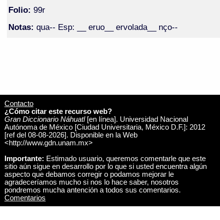
Folio:
99r
Notas:
qua-- Esp: __ eruo__ ervolada__ nço--
Contacto
¿Cómo citar este recurso web?
Gran Diccionario Náhuatl
[en línea]. Universidad Nacional
Autónoma de México [Ciudad Universitaria, México D.F.]: 2012
[ref del 08-08-2026]. Disponible en la Web
<http://www.gdn.unam.mx>
Importante:
Estimado usuario, queremos comentarle que este
sitio aún sigue en desarrollo por lo que si usted encuentra algún
aspecto que debamos corregir o podamos mejorar le
agradeceríamos mucho si nos lo hace saber, nosotros
pondremos mucha antención a todos sus comentarios.
Comentarios