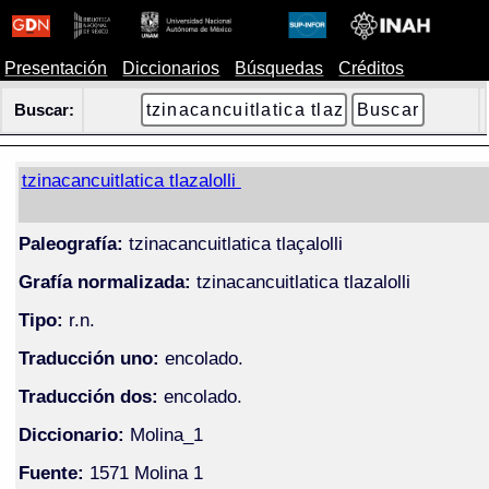
Presentación
Diccionarios
Búsquedas
Créditos
Buscar:
tzinacancuitlatica tlazalolli
Paleografía:
tzinacancuitlatica tlaçalolli
Grafía normalizada:
tzinacancuitlatica tlazalolli
Tipo:
r.n.
Traducción uno:
encolado.
Traducción dos:
encolado.
Diccionario:
Molina_1
Fuente:
1571 Molina 1