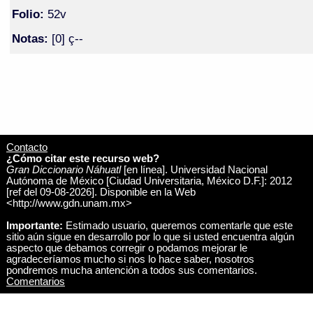
Folio:
52v
Notas:
[0] ç--
Contacto
¿Cómo citar este recurso web?
Gran Diccionario Náhuatl
[en línea]. Universidad Nacional
Autónoma de México [Ciudad Universitaria, México D.F.]: 2012
[ref del 09-08-2026]. Disponible en la Web
<http://www.gdn.unam.mx>
Importante:
Estimado usuario, queremos comentarle que este
sitio aún sigue en desarrollo por lo que si usted encuentra algún
aspecto que debamos corregir o podamos mejorar le
agradeceríamos mucho si nos lo hace saber, nosotros
pondremos mucha antención a todos sus comentarios.
Comentarios