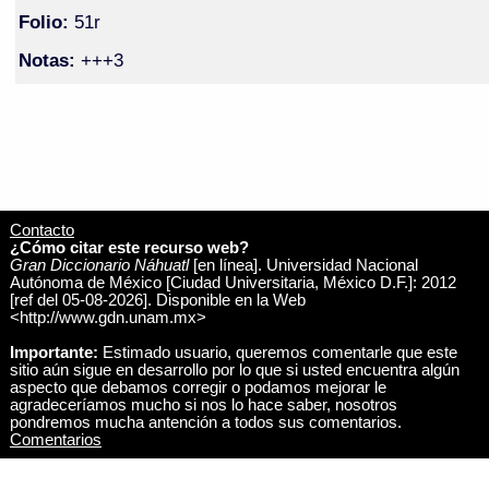
Folio:
51r
Notas:
+++3
Contacto
¿Cómo citar este recurso web?
Gran Diccionario Náhuatl
[en línea]. Universidad Nacional
Autónoma de México [Ciudad Universitaria, México D.F.]: 2012
[ref del 05-08-2026]. Disponible en la Web
<http://www.gdn.unam.mx>
Importante:
Estimado usuario, queremos comentarle que este
sitio aún sigue en desarrollo por lo que si usted encuentra algún
aspecto que debamos corregir o podamos mejorar le
agradeceríamos mucho si nos lo hace saber, nosotros
pondremos mucha antención a todos sus comentarios.
Comentarios