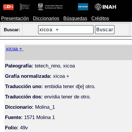
Presentación
Diccionarios
Búsquedas
Créditos
Buscar:
xicoa +
Paleografía:
tetech_nino, xicoa
Grafía normalizada:
xicoa +
Traducción uno:
embidia tener d[e] otro.
Traducción dos:
envidia tener de otro.
Diccionario:
Molina_1
Fuente:
1571 Molina 1
Folio:
49v