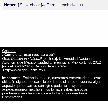
Notas:
[2] _-- ch-- c$-- Esp: __ embid-- +++
Contacto
¿Cómo citar este recurso web?
Gran Diccionario Náhuatl
[en línea]. Universidad Nacional
Autónoma de México [Ciudad Universitaria, México D.F.]: 2012
[ref del 06-08-2026]. Disponible en la Web
<http://www.gdn.unam.mx>
Importante:
Estimado usuario, queremos comentarle que este
sitio aún sigue en desarrollo por lo que si usted encuentra algún
aspecto que debamos corregir o podamos mejorar le
agradeceríamos mucho si nos lo hace saber, nosotros
pondremos mucha antención a todos sus comentarios.
Comentarios