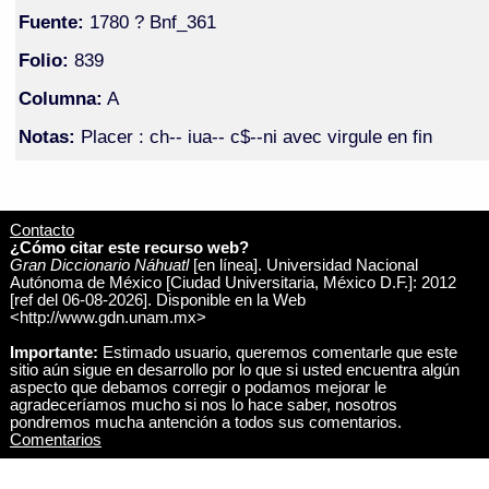
Fuente:
1780 ? Bnf_361
Folio:
839
Columna:
A
Notas:
Placer : ch-- iua-- c$--ni avec virgule en fin
Contacto
¿Cómo citar este recurso web?
Gran Diccionario Náhuatl
[en línea]. Universidad Nacional
Autónoma de México [Ciudad Universitaria, México D.F.]: 2012
[ref del 06-08-2026]. Disponible en la Web
<http://www.gdn.unam.mx>
Importante:
Estimado usuario, queremos comentarle que este
sitio aún sigue en desarrollo por lo que si usted encuentra algún
aspecto que debamos corregir o podamos mejorar le
agradeceríamos mucho si nos lo hace saber, nosotros
pondremos mucha antención a todos sus comentarios.
Comentarios