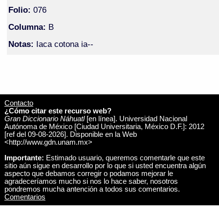
Folio:
076
Columna:
B
Notas:
Iaca cotona ia--
Contacto
¿Cómo citar este recurso web?
Gran Diccionario Náhuatl
[en línea]. Universidad Nacional
Autónoma de México [Ciudad Universitaria, México D.F.]: 2012
[ref del 09-08-2026]. Disponible en la Web
<http://www.gdn.unam.mx>
Importante:
Estimado usuario, queremos comentarle que este
sitio aún sigue en desarrollo por lo que si usted encuentra algún
aspecto que debamos corregir o podamos mejorar le
agradeceríamos mucho si nos lo hace saber, nosotros
pondremos mucha antención a todos sus comentarios.
Comentarios