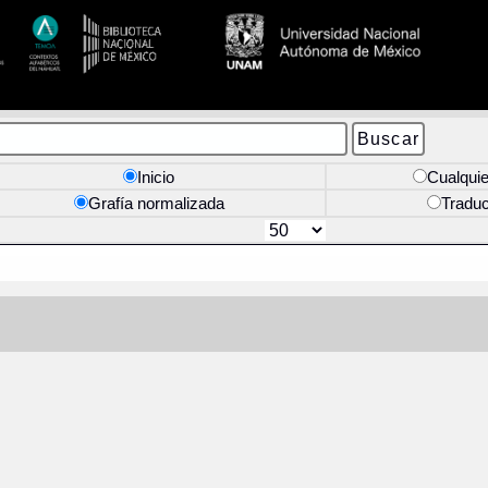
Inicio
Cualquie
Grafía normalizada
Tradu