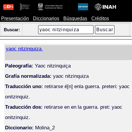
Presentación
Diccionarios
Búsquedas
Créditos
Buscar:
yaoc nitzinquiza
Paleografía:
Yaoc nitzinquiça
Grafía normalizada:
yaoc nitzinquiza
Traducción uno:
retirarse é[n] enla guerra. preteri: yaoc
onitzinquiz.
Traducción dos:
retirarse en en la guerra. pret: yaoc
onitzinquiz.
Diccionario:
Molina_2