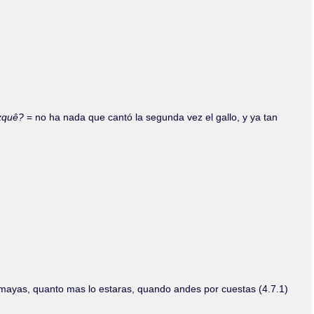
izquê?
= no ha nada que cantó la segunda vez el gallo, y ya tan
mayas, quanto mas lo estaras, quando andes por cuestas (4.7.1)