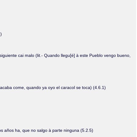
)
siguiente cai malo (lit.- Quando llegu[é] à este Pueblo vengo bueno,
 acaba come, quando ya oyo el caracol se toca) (4.6.1)
 años ha, que no salgo à parte ninguna (5.2.5)