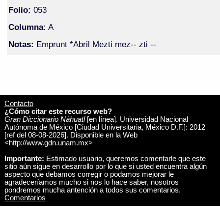
Folio:
053
Columna:
A
Notas:
Emprunt *Abril Mezti mez-- zti --
Contacto
¿Cómo citar este recurso web?
Gran Diccionario Náhuatl
[en línea]. Universidad Nacional
Autónoma de México [Ciudad Universitaria, México D.F.]: 2012
[ref del 08-08-2026]. Disponible en la Web
<http://www.gdn.unam.mx>
Importante:
Estimado usuario, queremos comentarle que este
sitio aún sigue en desarrollo por lo que si usted encuentra algún
aspecto que debamos corregir o podamos mejorar le
agradeceríamos mucho si nos lo hace saber, nosotros
pondremos mucha antención a todos sus comentarios.
Comentarios