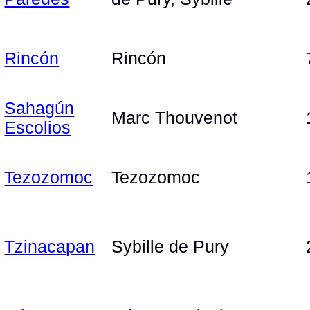
Rincón
Rincón
Sahagún
Marc Thouvenot
Escolios
Tezozomoc
Tezozomoc
Tzinacapan
Sybille de Pury