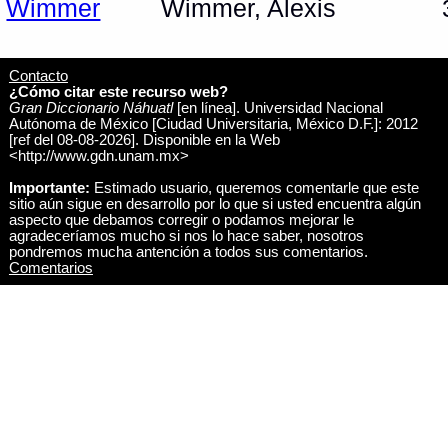
Wimmer
Wimmer, Alexis
Contacto
¿Cómo citar este recurso web?
Gran Diccionario Náhuatl
[en línea]. Universidad Nacional
Autónoma de México [Ciudad Universitaria, México D.F.]: 2012
[ref del 08-08-2026]. Disponible en la Web
<http://www.gdn.unam.mx>
Importante:
Estimado usuario, queremos comentarle que este
sitio aún sigue en desarrollo por lo que si usted encuentra algún
aspecto que debamos corregir o podamos mejorar le
agradeceríamos mucho si nos lo hace saber, nosotros
pondremos mucha antención a todos sus comentarios.
Comentarios