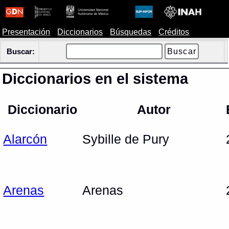
Presentación
Diccionarios
Búsquedas
Créditos
Buscar:
Diccionarios en el sistema
Diccionario
Autor
Alarcón
Sybille de Pury
Arenas
Arenas