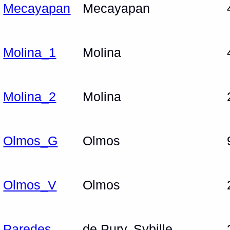
Mecayapan
Mecayapan
Molina_1
Molina
Molina_2
Molina
Olmos_G
Olmos
Olmos_V
Olmos
Paredes
de Pury, Sybille