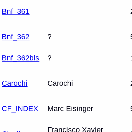
Bnf_361
Bnf_362
?
Bnf_362bis
?
Carochi
Carochi
CF_INDEX
Marc Eisinger
Francisco Xavier