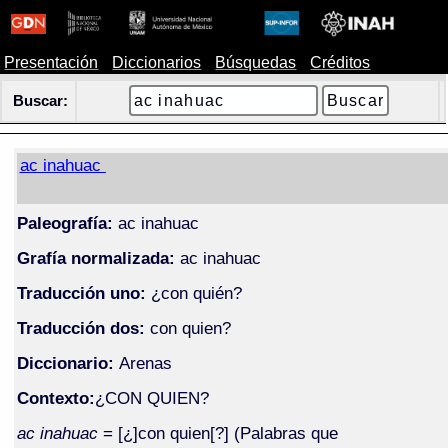
Presentación
Diccionarios
Búsquedas
Créditos
Buscar:
ac inahuac
Paleografía:
ac inahuac
Grafía normalizada:
ac inahuac
Traducción uno:
¿con quién?
Traducción dos:
con quien?
Diccionario:
Arenas
Contexto:
¿CON QUIEN?
ac inahuac
= [¿]con quien[?] (Palabras que