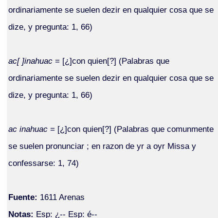
ordinariamente se suelen dezir en qualquier cosa que se
dize, y pregunta: 1, 66)
ac[ ]inahuac
= [¿]con quien[?] (Palabras que
ordinariamente se suelen dezir en qualquier cosa que se
dize, y pregunta: 1, 66)
ac inahuac
= [¿]con quien[?] (Palabras que comunmente
se suelen pronunciar ; en razon de yr a oyr Missa y
confessarse: 1, 74)
Fuente:
1611 Arenas
Notas:
Esp: ¿-- Esp: é--