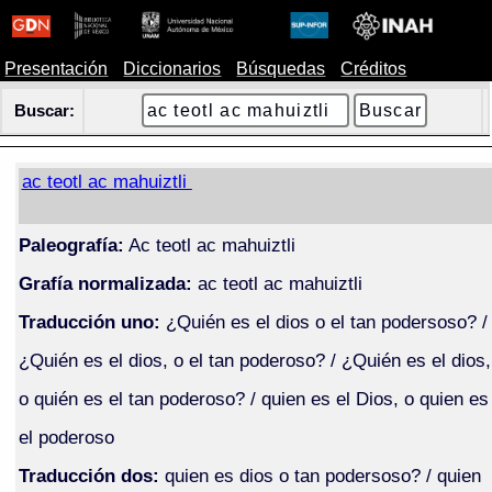
Presentación
Diccionarios
Búsquedas
Créditos
Buscar:
ac teotl ac mahuiztli
Paleografía:
Ac teotl ac mahuiztli
Grafía normalizada:
ac teotl ac mahuiztli
Traducción uno:
¿Quién es el dios o el tan podersoso? /
¿Quién es el dios, o el tan poderoso? / ¿Quién es el dios,
o quién es el tan poderoso? / quien es el Dios, o quien es
el poderoso
Traducción dos:
quien es dios o tan podersoso? / quien