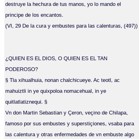
destruye la hechura de tus manos, yo lo mando el
principe de los encantos.
(VI, 29 De la cura y embustes para las calenturas, (497))
¿QUIEN ES EL DIOS, O QUIEN ES EL TAN
PODEROSO?
§ Tla xihualhuia, nonan chalchicueye. Ac teotl, ac
mahuiztli in ye quixpoloa nomacehual, in ye
quitlatlatiznequi. §
Vn don Martin Sebastian y Çeron, veçino de Chilapa,
famoso por sus embustes y superstiçiones, vsaba para
las calentura y otras enfermedades de vn embuste algo