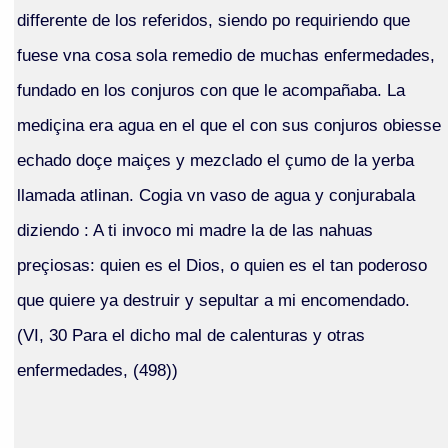
differente de los referidos, siendo po requiriendo que
fuese vna cosa sola remedio de muchas enfermedades,
fundado en los conjuros con que le acompañaba. La
mediçina era agua en el que el con sus conjuros obiesse
echado doçe maiçes y mezclado el çumo de la yerba
llamada atlinan. Cogia vn vaso de agua y conjurabala
diziendo : A ti invoco mi madre la de las nahuas
preçiosas: quien es el Dios, o quien es el tan poderoso
que quiere ya destruir y sepultar a mi encomendado.
(VI, 30 Para el dicho mal de calenturas y otras
enfermedades, (498))