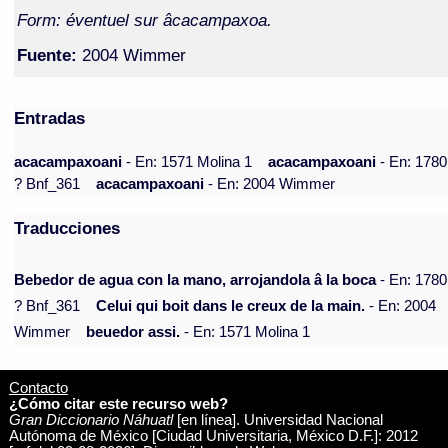
Form: éventuel sur âcacampaxoa.
Fuente:
2004 Wimmer
Entradas
acacampaxoani
- En: 1571 Molina 1
acacampaxoani
- En: 1780
? Bnf_361
acacampaxoani
- En: 2004 Wimmer
Traducciones
Bebedor de agua con la mano, arrojandola â la boca
- En: 1780
? Bnf_361
Celui qui boit dans le creux de la main.
- En: 2004
Wimmer
beuedor assi.
- En: 1571 Molina 1
Contacto
¿Cómo citar este recurso web?
Gran Diccionario Náhuatl
[en línea]. Universidad Nacional
Autónoma de México [Ciudad Universitaria, México D.F.]: 2012