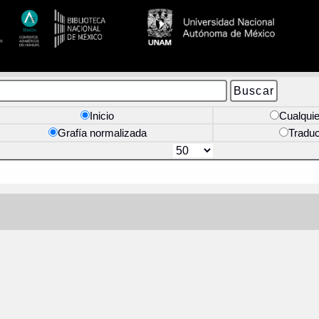
Inicio
Cualquie
Grafía normalizada
Tradu