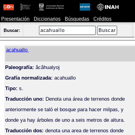
Presentación
Diccionarios
Búsquedas
Créditos
Buscar:
acahuallo
Paleografía:
âcâhualyoj
Grafía normalizada:
acahuallo
Tipo:
s.
Traducción uno:
Denota una área de terrenos donde
anteriormente se taló el bosque para hacer milpas, y
donde ya hay árboles de uno a seis metros de altura.
Traducción dos:
denota una area de terrenos donde