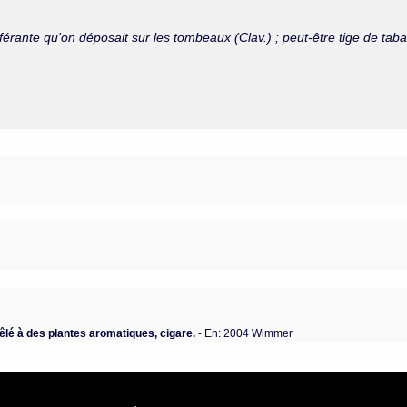
érante qu'on déposait sur les tombeaux (Clav.) ; peut-être tige de taba
lé à des plantes aromatiques, cigare.
- En: 2004 Wimmer