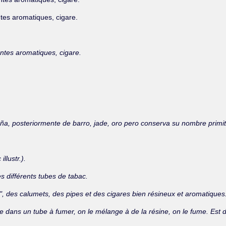
tes aromatiques, cigare.
ntes aromatiques, cigare.
caña, posteriormente de barro, jade, oro pero conserva su nombre primit
llustr.).
s différents tubes de tabac.
tl ", des calumets, des pipes et des cigares bien résineux et aromatique
e dans un tube à fumer, on le mélange à de la résine, on le fume. Est dit