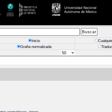
Inicio
Cualquie
Grafía normalizada
Tradu
tes aromatiques, cigare.