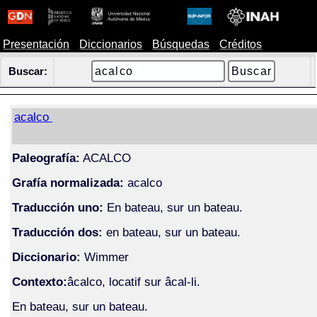
Presentación
Diccionarios
Búsquedas
Créditos
Buscar:
acalco
Paleografía:
ACALCO
Grafía normalizada:
acalco
Traducción uno:
En bateau, sur un bateau.
Traducción dos:
en bateau, sur un bateau.
Diccionario:
Wimmer
Contexto:
âcalco, locatif sur âcal-li.
En bateau, sur un bateau.