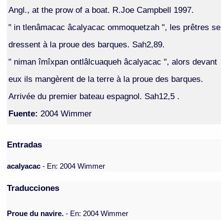
Angl., at the prow of a boat. R.Joe Campbell 1997.
" in tlenâmacac âcalyacac ommoquetzah ", les prêtres se
dressent à la proue des barques. Sah2,89.
" niman îmîxpan ontlâlcuaqueh âcalyacac ", alors devant
eux ils mangèrent de la terre à la proue des barques.
Arrivée du premier bateau espagnol. Sah12,5 .
Fuente:
2004 Wimmer
Entradas
acalyacac
- En: 2004 Wimmer
Traducciones
Proue du navire.
- En: 2004 Wimmer