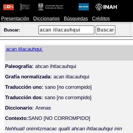
Presentación
Diccionarios
Búsquedas
Créditos
Buscar:
acan itlacauhqui
Paleografía:
ahcan ihtlacauhqui
Grafía normalizada:
acan itlacauhqui
Traducción uno:
sano [no corrompido]
Traducción dos:
sano [no corrompido]
Diccionario:
Arenas
Contexto:
SANO [NO CORROMPIDO]
Nehhuatl onimitzmacac qualli ahcan ihtlacauhqui inin