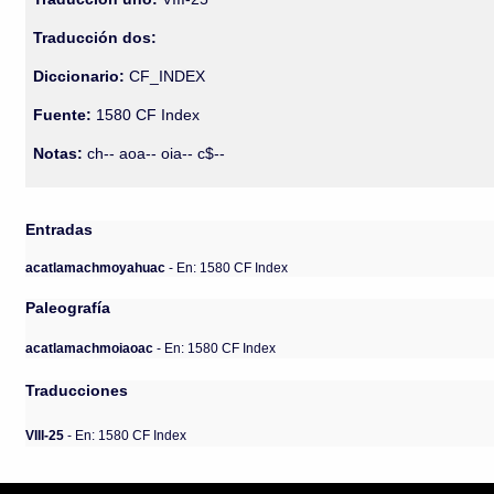
Traducción dos:
Diccionario:
CF_INDEX
Fuente:
1580 CF Index
Notas:
ch-- aoa-- oia-- c$--
Entradas
acatlamachmoyahuac
- En: 1580 CF Index
Paleografía
acatlamachmoiaoac
- En: 1580 CF Index
Traducciones
VIII-25
- En: 1580 CF Index