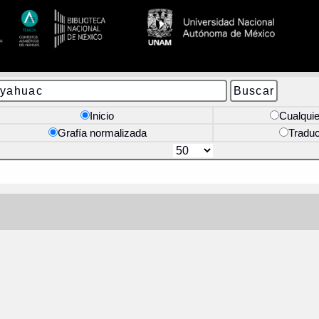
Inicio
Cualquie
Grafía normalizada
Tradu