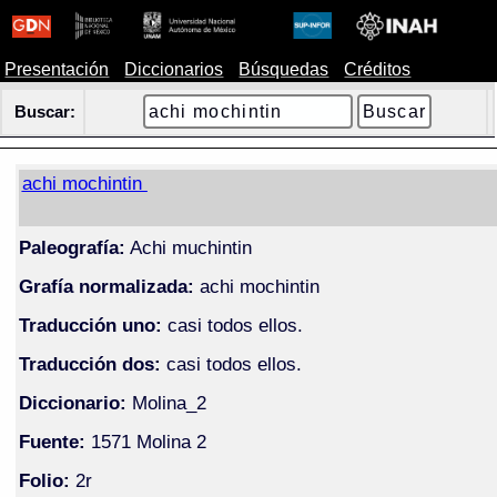
Presentación
Diccionarios
Búsquedas
Créditos
Buscar:
achi mochintin
Paleografía:
Achi muchintin
Grafía normalizada:
achi mochintin
Traducción uno:
casi todos ellos.
Traducción dos:
casi todos ellos.
Diccionario:
Molina_2
Fuente:
1571 Molina 2
Folio:
2r