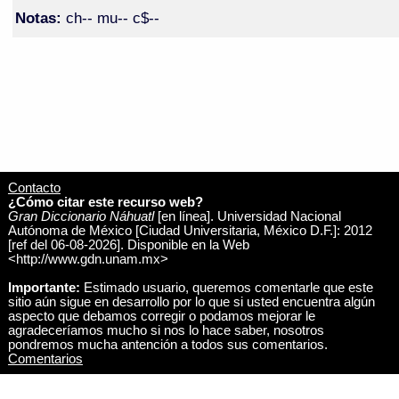
Notas:
ch-- mu-- c$--
Contacto
¿Cómo citar este recurso web?
Gran Diccionario Náhuatl
[en línea]. Universidad Nacional
Autónoma de México [Ciudad Universitaria, México D.F.]: 2012
[ref del 06-08-2026]. Disponible en la Web
<http://www.gdn.unam.mx>
Importante:
Estimado usuario, queremos comentarle que este
sitio aún sigue en desarrollo por lo que si usted encuentra algún
aspecto que debamos corregir o podamos mejorar le
agradeceríamos mucho si nos lo hace saber, nosotros
pondremos mucha antención a todos sus comentarios.
Comentarios