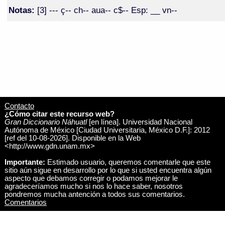
Notas:
[3] --- ç-- ch-- aua-- c$-- Esp: __ vn--
Contacto
¿Cómo citar este recurso web?
Gran Diccionario Náhuatl
[en línea]. Universidad Nacional
Autónoma de México [Ciudad Universitaria, México D.F.]: 2012
[ref del 10-08-2026]. Disponible en la Web
<http://www.gdn.unam.mx>
Importante:
Estimado usuario, queremos comentarle que este
sitio aún sigue en desarrollo por lo que si usted encuentra algún
aspecto que debamos corregir o podamos mejorar le
agradeceríamos mucho si nos lo hace saber, nosotros
pondremos mucha antención a todos sus comentarios.
Comentarios