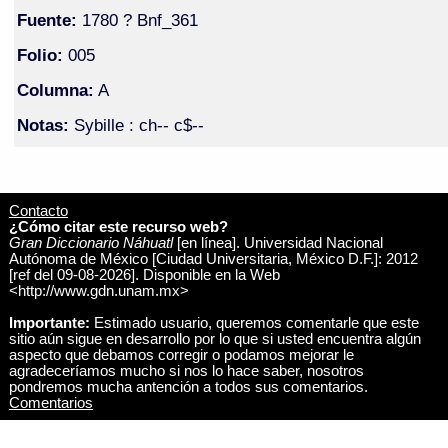
Fuente:
1780 ? Bnf_361
Folio:
005
Columna:
A
Notas:
Sybille : ch-- c$--
Contacto
¿Cómo citar este recurso web?
Gran Diccionario Náhuatl
[en línea]. Universidad Nacional
Autónoma de México [Ciudad Universitaria, México D.F.]: 2012
[ref del 09-08-2026]. Disponible en la Web
<http://www.gdn.unam.mx>
Importante:
Estimado usuario, queremos comentarle que este
sitio aún sigue en desarrollo por lo que si usted encuentra algún
aspecto que debamos corregir o podamos mejorar le
agradeceríamos mucho si nos lo hace saber, nosotros
pondremos mucha antención a todos sus comentarios.
Comentarios