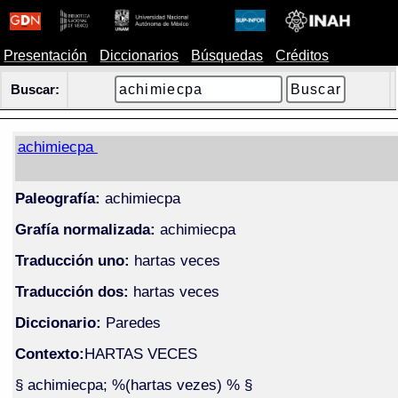
Presentación
Diccionarios
Búsquedas
Créditos
Buscar:
achimiecpa
Paleografía:
achimiecpa
Grafía normalizada:
achimiecpa
Traducción uno:
hartas veces
Traducción dos:
hartas veces
Diccionario:
Paredes
Contexto:
HARTAS VECES
§ achimiecpa; %(hartas vezes) % §