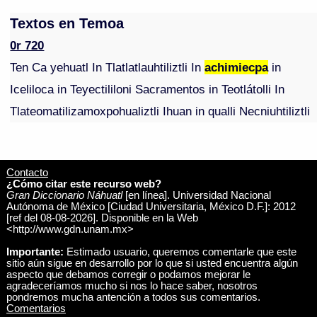
Textos en Temoa
0r 720
Ten Ca yehuatl In Tlatlatlauhtiliztli In
achimiecpa
in
Iceliloca in Teyectililoni Sacramentos in Teotlátolli In
Tlateomatilizamoxpohualiztli Ihuan in qualli Necniuhtiliztli
Contacto
¿Cómo citar este recurso web?
Gran Diccionario Náhuatl
[en línea]. Universidad Nacional
Autónoma de México [Ciudad Universitaria, México D.F.]: 2012
[ref del 08-08-2026]. Disponible en la Web
<http://www.gdn.unam.mx>
Importante:
Estimado usuario, queremos comentarle que este
sitio aún sigue en desarrollo por lo que si usted encuentra algún
aspecto que debamos corregir o podamos mejorar le
agradeceríamos mucho si nos lo hace saber, nosotros
pondremos mucha antención a todos sus comentarios.
Comentarios