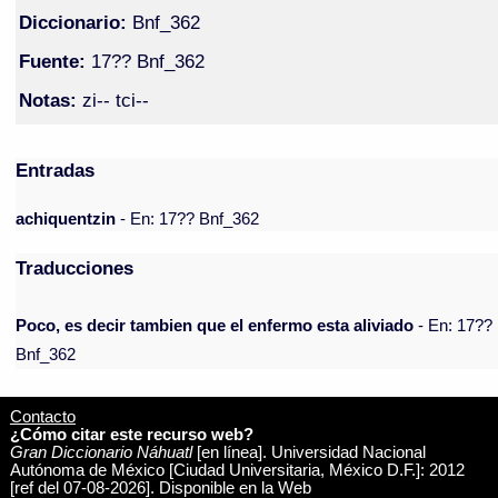
Diccionario:
Bnf_362
Fuente:
17?? Bnf_362
Notas:
zi-- tci--
Entradas
achiquentzin
- En: 17?? Bnf_362
Traducciones
Poco, es decir tambien que el enfermo esta aliviado
- En: 17??
Bnf_362
Contacto
¿Cómo citar este recurso web?
Gran Diccionario Náhuatl
[en línea]. Universidad Nacional
Autónoma de México [Ciudad Universitaria, México D.F.]: 2012
[ref del 07-08-2026]. Disponible en la Web