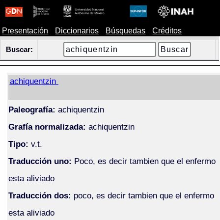
Presentación
Diccionarios
Búsquedas
Créditos
Buscar:
achiquentzin
Paleografía:
achiquentzin
Grafía normalizada:
achiquentzin
Tipo:
v.t.
Traducción uno:
Poco, es decir tambien que el enfermo
esta aliviado
Traducción dos:
poco, es decir tambien que el enfermo
esta aliviado