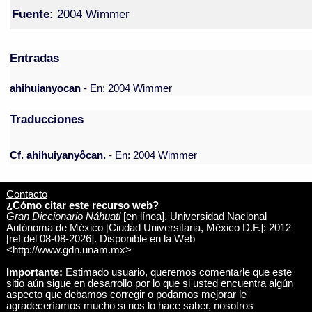
Fuente:
2004 Wimmer
Entradas
ahihuianyocan
- En: 2004 Wimmer
Traducciones
Cf. ahihuiyanyôcan.
- En: 2004 Wimmer
Contacto
¿Cómo citar este recurso web?
Gran Diccionario Náhuatl
[en línea]. Universidad Nacional
Autónoma de México [Ciudad Universitaria, México D.F.]: 2012
[ref del 08-08-2026]. Disponible en la Web
<http://www.gdn.unam.mx>
Importante:
Estimado usuario, queremos comentarle que este
sitio aún sigue en desarrollo por lo que si usted encuentra algún
aspecto que debamos corregir o podamos mejorar le
agradeceríamos mucho si nos lo hace saber, nosotros