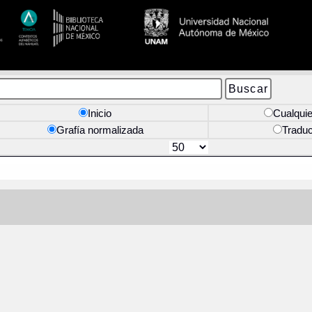
Inicio
Cualquie
Grafía normalizada
Tradu