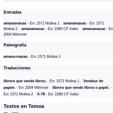
Entradas
amanamacac
- En: 1571 Molina 1
amanamacac
- En: 1571
Molina 2
amanamacac
- En: 1580 CF Index
amanamacac
- En
2004 Wimmer
Paleografía
amana-macac
- En: 1571 Molina 1
Traducciones
librero que vende libros.
- En: 1571 Molina 1
Vendeur de
papier.
- En: 2004 Wimmer
librero que vende libros o papel.
-
En: 1571 Molina 2
X-78
- En: 1580 CF Index
Textos en Temoa