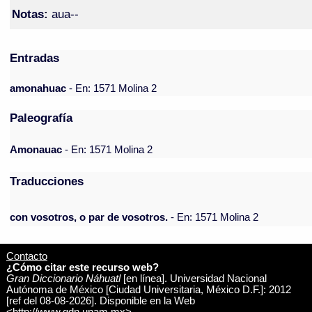
Notas:
aua--
Entradas
amonahuac
- En: 1571 Molina 2
Paleografía
Amonauac
- En: 1571 Molina 2
Traducciones
con vosotros, o par de vosotros.
- En: 1571 Molina 2
Contacto
¿Cómo citar este recurso web?
Gran Diccionario Náhuatl
[en línea]. Universidad Nacional
Autónoma de México [Ciudad Universitaria, México D.F.]: 2012
[ref del 08-08-2026]. Disponible en la Web
<http://www.gdn.unam.mx>