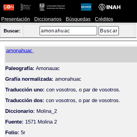
Presentación
Diccionarios
Búsquedas
Créditos
Buscar:
amonahuac
Paleografía:
Amonauac
Grafía normalizada:
amonahuac
Traducción uno:
con vosotros, o par de vosotros.
Traducción dos:
con vosotros, o par de vosotros.
Diccionario:
Molina_2
Fuente:
1571 Molina 2
Folio:
5r