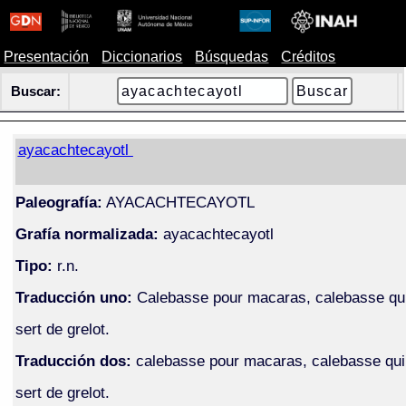
Presentación
Diccionarios
Búsquedas
Créditos
Buscar:
ayacachtecayotl
Paleografía:
AYACACHTECAYOTL
Grafía normalizada:
ayacachtecayotl
Tipo:
r.n.
Traducción uno:
Calebasse pour macaras, calebasse qu
sert de grelot.
Traducción dos:
calebasse pour macaras, calebasse qui
sert de grelot.