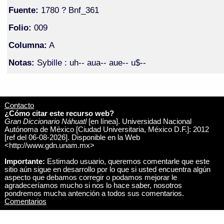
Fuente:
1780 ? Bnf_361
Folio:
009
Columna:
A
Notas:
Sybille : uh-- aua-- aue-- u$--
Contacto
¿Cómo citar este recurso web?
Gran Diccionario Náhuatl
[en línea]. Universidad Nacional
Autónoma de México [Ciudad Universitaria, México D.F.]: 2012
[ref del 06-08-2026]. Disponible en la Web
<http://www.gdn.unam.mx>
Importante:
Estimado usuario, queremos comentarle que este
sitio aún sigue en desarrollo por lo que si usted encuentra algún
aspecto que debamos corregir o podamos mejorar le
agradeceríamos mucho si nos lo hace saber, nosotros
pondremos mucha antención a todos sus comentarios.
Comentarios